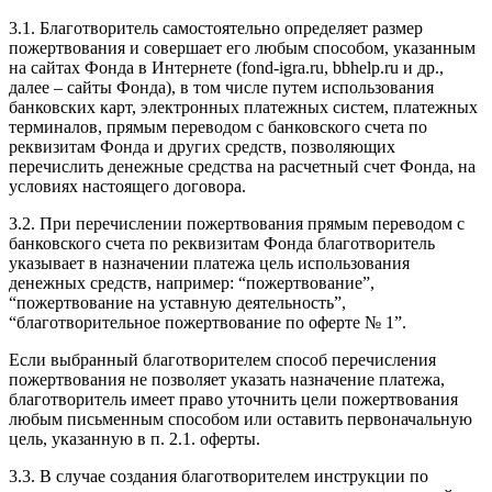
3.1. Благотворитель самостоятельно определяет размер
пожертвования и совершает его любым способом, указанным
на сайтах Фонда в Интернете (fond-igra.ru, bbhelp.ru и др.,
далее – сайты Фонда), в том числе путем использования
банковских карт, электронных платежных систем, платежных
терминалов, прямым переводом с банковского счета по
реквизитам Фонда и других средств, позволяющих
перечислить денежные средства на расчетный счет Фонда, на
условиях настоящего договора.
3.2. При перечислении пожертвования прямым переводом с
банковского счета по реквизитам Фонда благотворитель
указывает в назначении платежа цель использования
денежных средств, например: “пожертвование”,
“пожертвование на уставную деятельность”,
“благотворительное пожертвование по оферте № 1”.
Если выбранный благотворителем способ перечисления
пожертвования не позволяет указать назначение платежа,
благотворитель имеет право уточнить цели пожертвования
любым письменным способом или оставить первоначальную
цель, указанную в п. 2.1. оферты.
3.3. В случае создания благотворителем инструкции по