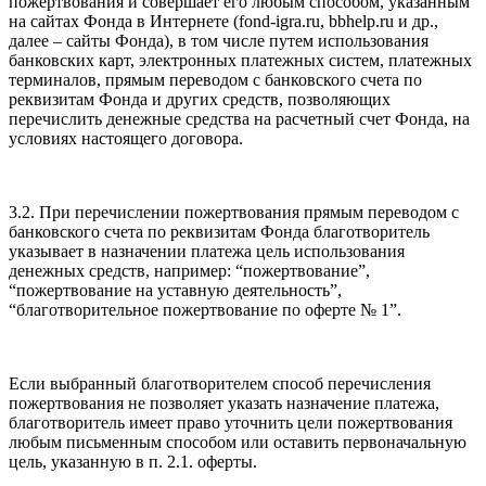
пожертвования и совершает его любым способом, указанным
на сайтах Фонда в Интернете (fond-igra.ru, bbhelp.ru и др.,
далее – сайты Фонда), в том числе путем использования
банковских карт, электронных платежных систем, платежных
терминалов, прямым переводом с банковского счета по
реквизитам Фонда и других средств, позволяющих
перечислить денежные средства на расчетный счет Фонда, на
условиях настоящего договора.
3.2. При перечислении пожертвования прямым переводом с
банковского счета по реквизитам Фонда благотворитель
указывает в назначении платежа цель использования
денежных средств, например: “пожертвование”,
“пожертвование на уставную деятельность”,
“благотворительное пожертвование по оферте № 1”.
Если выбранный благотворителем способ перечисления
пожертвования не позволяет указать назначение платежа,
благотворитель имеет право уточнить цели пожертвования
любым письменным способом или оставить первоначальную
цель, указанную в п. 2.1. оферты.