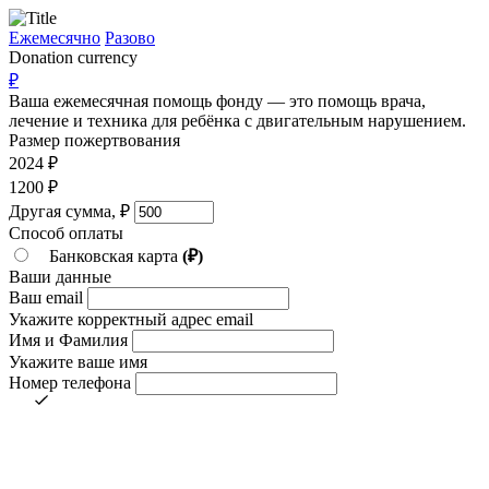
Ежемесячно
Разово
Donation currency
₽
Ваша ежемесячная помощь фонду — это помощь врача,
лечение и техника для ребёнка c двигательным нарушением.
Размер пожертвования
2024
₽
1200
₽
Другая сумма,
₽
Способ оплаты
Банковская карта
(₽)
Ваши данные
Ваш email
Укажите корректный адрес email
Имя и Фамилия
Укажите ваше имя
Номер телефона