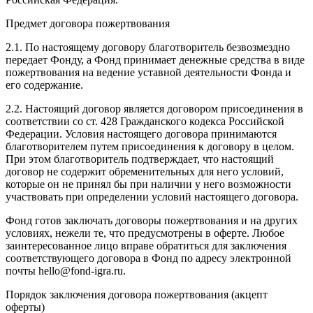
Предмет договора пожертвования
2.1. По настоящему договору благотворитель безвозмездно
передает Фонду, а Фонд принимает денежные средства в виде
пожертвования на ведение уставной деятельности Фонда и
его содержание.
2.2. Настоящий договор является договором присоединения в
соответствии со ст. 428 Гражданского кодекса Российской
Федерации. Условия настоящего договора принимаются
благотворителем путем присоединения к договору в целом.
При этом благотворитель подтверждает, что настоящий
договор не содержит обременительных для него условий,
которые он не принял бы при наличии у него возможности
участвовать при определении условий настоящего договора.
Фонд готов заключать договоры пожертвования и на других
условиях, нежели те, что предусмотрены в оферте. Любое
заинтересованное лицо вправе обратиться для заключения
соответствующего договора в Фонд по адресу электронной
почты hello@fond-igra.ru.
Порядок заключения договора пожертвования (акцепт
оферты)