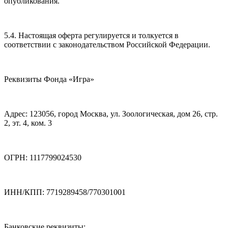
опубликования.
5.4. Настоящая оферта регулируется и толкуется в
соответствии с законодательством Российской Федерации.
Реквизиты Фонда «Игра»
Адрес: 123056, город Москва, ул. Зоологическая, дом 26, стр.
2, эт. 4, ком. 3
ОГРН: 1117799024530
ИНН/КПП: 7719289458/770301001
Банковские реквизиты: