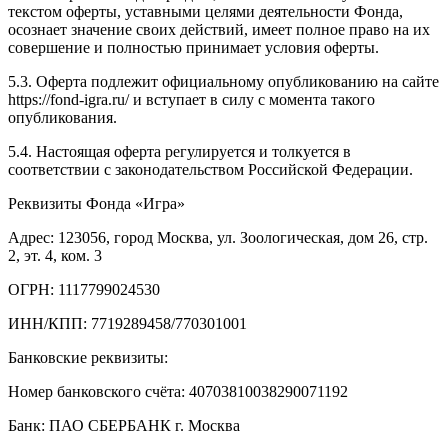
текстом оферты, уставными целями деятельности Фонда,
осознает значение своих действий, имеет полное право на их
совершение и полностью принимает условия оферты.
5.3. Оферта подлежит официальному опубликованию на сайте
https://fond-igra.ru/ и вступает в силу с момента такого
опубликования.
5.4. Настоящая оферта регулируется и толкуется в
соответствии с законодательством Российской Федерации.
Реквизиты Фонда «Игра»
Адрес: 123056, город Москва, ул. Зоологическая, дом 26, стр.
2, эт. 4, ком. 3
ОГРН: 1117799024530
ИНН/КПП: 7719289458/770301001
Банковские реквизиты:
Номер банковского счёта: 40703810038290071192
Банк: ПАО СБЕРБАНК г. Москва