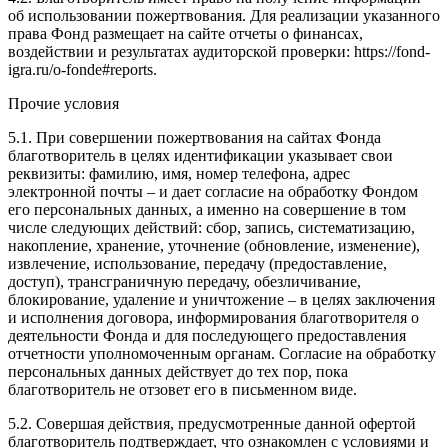
об использовании пожертвования. Для реализации указанного
права Фонд размещает на сайте отчеты о финансах,
воздействии и результатах аудиторской проверки: https://fond-
igra.ru/o-fonde#reports.
Прочие условия
5.1. При совершении пожертвования на сайтах Фонда
благотворитель в целях идентификации указывает свои
реквизиты: фамилию, имя, номер телефона, адрес
электронной почты – и дает согласие на обработку Фондом
его персональных данных, а именно на совершение в том
числе следующих действий: сбор, запись, систематизацию,
накопление, хранение, уточнение (обновление, изменение),
извлечение, использование, передачу (предоставление,
доступ), трансграничную передачу, обезличивание,
блокирование, удаление и уничтожение – в целях заключения
и исполнения договора, информирования благотворителя о
деятельности Фонда и для последующего предоставления
отчетности уполномоченным органам. Согласие на обработку
персональных данных действует до тех пор, пока
благотворитель не отзовет его в письменном виде.
5.2. Совершая действия, предусмотренные данной офертой
благотворитель подтверждает, что ознакомлен с условиями и