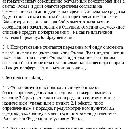
автоматическому совершению регулярных пожертвований на
сайтах Фонда и дачи благотворителем согласия на
ежемесячное списание денежных средств, денежные средства
будут списываться с карты благотворителя автоматически.
Благотворитель вправе в любой момент отказаться от
совершения пожертвования в будущем, отменив ежемесячное
списание средств пожертвования – на сайте платежной
системы https://my.cloudpayments.ru/.
3.4. Пожертвование считается переданным Фонду с момента
его зачисления на расчетный счет Фонда. Факт перечисления
пожертвования на счет Фонда свидетельствует о полном
согласии благотворителя с условиями настоящего договора и
об акцепте оферты (заключении договора).
Обязательства Фонда
4.1. Фонд обязуется использовать полученные от
благотворителя денежные средства – пожертвования в
течение 3 (трех) лет с даты их передачи в соответствии с
назначением, указанным в пункте 2.1 оферты либо
определенным в порядке, предусмотренном пунктом 3.2
оферты, руководствуясь действующим законодательством
Российской Федерации и уставом Фонда.
4.2. Благотворитель имеет право на получение информации