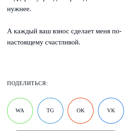
нужнее.
А каждый ваш взнос сделает меня по-
настоящему счастливой.
ПОДЕЛИТЬСЯ:
WA
TG
OK
VK