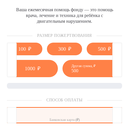
Ваша ежемесячная помощь фонду — это помощь
врача, лечение и техника для ребёнка c
двигательным нарушением.
РАЗМЕР ПОЖЕРТВОВАНИЯ
100
₽
300
₽
500
₽
Другая сумма,
₽
1000
₽
СПОСОБ ОПЛАТЫ
Банковская карта
(₽)