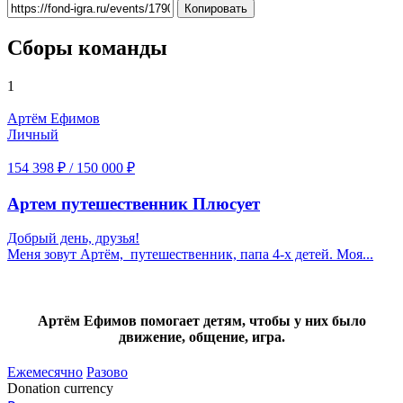
Копировать
Сборы команды
1
Артём Ефимов
Личный
154 398 ₽
/
150 000 ₽
Артем путешественник Плюсует
Добрый день, друзья!
Меня зовут Артём, путешественник, папа 4-х детей. Моя...
Артём Ефимов помогает детям, чтобы у них было
движение, общение, игра.
Ежемесячно
Разово
Donation currency