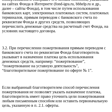
на сайтах Фонда в Интернете (fond-igra.ru, bbhelp.ru и др.,
далее – сайты Фонда), в том числе путем использования
банковских карт, электронных платежных систем, платежных
терминалов, прямым переводом с банковского счета по
реквизитам Фонда и других средств, позволяющих
перечислить денежные средства на расчетный счет Фонда, на
условиях настоящего договора.
3.2. При перечислении пожертвования прямым переводом с
банковского счета по реквизитам Фонда благотворитель
указывает в назначении платежа цель использования
денежных средств, например: “пожертвование”,
“пожертвование на уставную деятельность”,
“благотворительное пожертвование по оферте № 1”.
Если выбранный благотворителем способ перечисления
пожертвования не позволяет указать назначение платежа,
благотворитель имеет право уточнить цели пожертвования
любым письменным способом или оставить первоначальную
цель, указанную в п. 2.1. оферты.