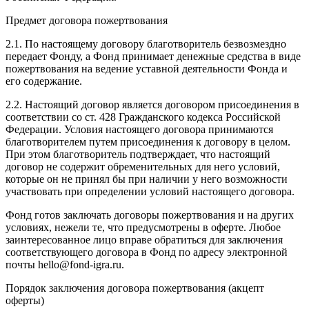
Предмет договора пожертвования
2.1. По настоящему договору благотворитель безвозмездно
передает Фонду, а Фонд принимает денежные средства в виде
пожертвования на ведение уставной деятельности Фонда и
его содержание.
2.2. Настоящий договор является договором присоединения в
соответствии со ст. 428 Гражданского кодекса Российской
Федерации. Условия настоящего договора принимаются
благотворителем путем присоединения к договору в целом.
При этом благотворитель подтверждает, что настоящий
договор не содержит обременительных для него условий,
которые он не принял бы при наличии у него возможности
участвовать при определении условий настоящего договора.
Фонд готов заключать договоры пожертвования и на других
условиях, нежели те, что предусмотрены в оферте. Любое
заинтересованное лицо вправе обратиться для заключения
соответствующего договора в Фонд по адресу электронной
почты hello@fond-igra.ru.
Порядок заключения договора пожертвования (акцепт
оферты)