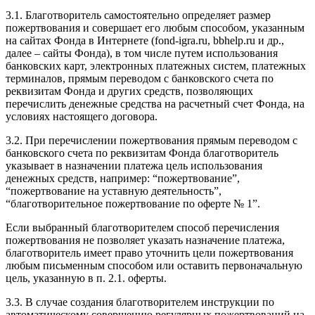
3.1. Благотворитель самостоятельно определяет размер
пожертвования и совершает его любым способом, указанным
на сайтах Фонда в Интернете (fond-igra.ru, bbhelp.ru и др.,
далее – сайты Фонда), в том числе путем использования
банковских карт, электронных платежных систем, платежных
терминалов, прямым переводом с банковского счета по
реквизитам Фонда и других средств, позволяющих
перечислить денежные средства на расчетный счет Фонда, на
условиях настоящего договора.
3.2. При перечислении пожертвования прямым переводом с
банковского счета по реквизитам Фонда благотворитель
указывает в назначении платежа цель использования
денежных средств, например: “пожертвование”,
“пожертвование на уставную деятельность”,
“благотворительное пожертвование по оферте № 1”.
Если выбранный благотворителем способ перечисления
пожертвования не позволяет указать назначение платежа,
благотворитель имеет право уточнить цели пожертвования
любым письменным способом или оставить первоначальную
цель, указанную в п. 2.1. оферты.
3.3. В случае создания благотворителем инструкции по
автоматическому совершению регулярных пожертвований на