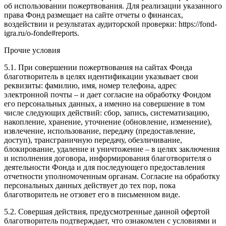
об использовании пожертвования. Для реализации указанного
права Фонд размещает на сайте отчеты о финансах,
воздействии и результатах аудиторской проверки: https://fond-
igra.ru/o-fonde#reports.
Прочие условия
5.1. При совершении пожертвования на сайтах Фонда
благотворитель в целях идентификации указывает свои
реквизиты: фамилию, имя, номер телефона, адрес
электронной почты – и дает согласие на обработку Фондом
его персональных данных, а именно на совершение в том
числе следующих действий: сбор, запись, систематизацию,
накопление, хранение, уточнение (обновление, изменение),
извлечение, использование, передачу (предоставление,
доступ), трансграничную передачу, обезличивание,
блокирование, удаление и уничтожение – в целях заключения
и исполнения договора, информирования благотворителя о
деятельности Фонда и для последующего предоставления
отчетности уполномоченным органам. Согласие на обработку
персональных данных действует до тех пор, пока
благотворитель не отзовет его в письменном виде.
5.2. Совершая действия, предусмотренные данной офертой
благотворитель подтверждает, что ознакомлен с условиями и