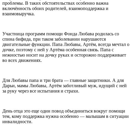
проблемы. В таких обстоятельствах особенно важна
включённость обоих родителей, взаимоподдержка и
взаимовыручка.
Участница программ помощи Фонда Любава родилась со
спина бифида, при таком заболевании нарушаются
двигательные функции. Папа Любавы, Артём, всегда мечтал о
дочке, поэтому с ней у Артёма особенная связь. Папа с
нежностью носит на дочку руках и осторожно поддерживает
во всех движениях.
Для Любавы папа и три брата — главные защитники. А для
Дарьи, мамы Любавы, Артём заботливый муж, идущий с ней
за руку через все испытания и страхи.
День отца это еще один повод объединиться вокруг помощи
тем, кому поддержка нужна особенно — малышам в ситуации
инвалидности.