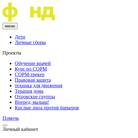
меню
Дети
Личные сборы
Проекты
Обучение врачей
Курс по COPM
COPM-трекер
Правовая защита
техника для движения
Терапия дома
Отцовские группы
Вперед, малыш!
Кислые лица против барьеров
Помочь
Личный кабинет