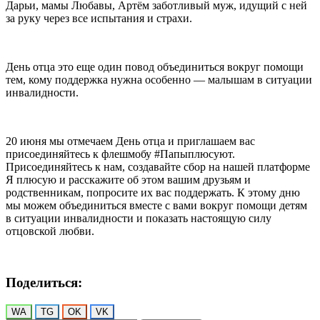
Дарьи, мамы Любавы, Артём заботливый муж, идущий с ней
за руку через все испытания и страхи.
День отца это еще один повод объединиться вокруг помощи
тем, кому поддержка нужна особенно — малышам в ситуации
инвалидности.
20 июня мы отмечаем День отца и приглашаем вас
присоединяйтесь к флешмобу #Папыплюсуют.
Присоединяйтесь к нам, создавайте сбор на нашей платформе
Я плюсую и расскажите об этом вашим друзьям и
родственникам, попросите их вас поддержать. К этому дню
мы можем объединиться вместе с вами вокруг помощи детям
в ситуации инвалидности и показать настоящую силу
отцовской любви.
Поделиться:
WA
TG
OK
VK