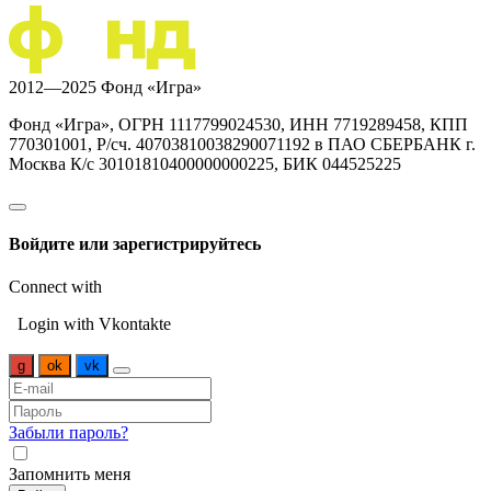
2012—2025 Фонд «Игра»
Фонд «Игра», ОГРН 1117799024530, ИНН 7719289458, КПП
770301001, Р/сч. 40703810038290071192 в ПАО СБЕРБАНК г.
Москва К/с 30101810400000000225, БИК 044525225
Войдите или зарегистрируйтесь
Connect with
Login with Vkontakte
g
ok
vk
Забыли пароль?
Запомнить меня