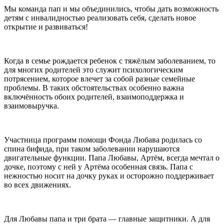
Мы команда пап и мы объединились, чтобы дать возможность
детям с инвалидностью реализовать себя, сделать новое
открытие и развиваться!
Когда в семье рождается ребенок с тяжёлым заболеванием, то
для многих родителей это служит психологическим
потрясением, которое влечет за собой разные семейные
проблемы. В таких обстоятельствах особенно важна
включённость обоих родителей, взаимоподдержка и
взаимовыручка.
Участница программ помощи Фонда Любава родилась со
спина бифида, при таком заболевании нарушаются
двигательные функции. Папа Любавы, Артём, всегда мечтал о
дочке, поэтому с ней у Артёма особенная связь. Папа с
нежностью носит на дочку руках и осторожно поддерживает
во всех движениях.
Для Любавы папа и три брата — главные защитники. А для