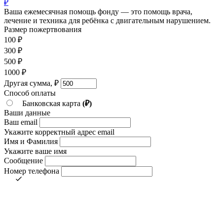
₽
Ваша ежемесячная помощь фонду — это помощь врача,
лечение и техника для ребёнка c двигательным нарушением.
Размер пожертвования
100
₽
300
₽
500
₽
1000
₽
Другая сумма,
₽
Способ оплаты
Банковская карта
(₽)
Ваши данные
Ваш email
Укажите корректный адрес email
Имя и Фамилия
Укажите ваше имя
Сообщение
Номер телефона