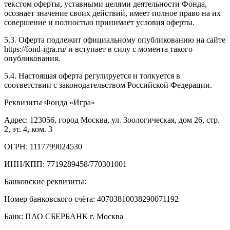
текстом оферты, уставными целями деятельности Фонда,
осознает значение своих действий, имеет полное право на их
совершение и полностью принимает условия оферты.
5.3. Оферта подлежит официальному опубликованию на сайте
https://fond-igra.ru/ и вступает в силу с момента такого
опубликования.
5.4. Настоящая оферта регулируется и толкуется в
соответствии с законодательством Российской Федерации.
Реквизиты Фонда «Игра»
Адрес: 123056, город Москва, ул. Зоологическая, дом 26, стр.
2, эт. 4, ком. 3
ОГРН: 1117799024530
ИНН/КПП: 7719289458/770301001
Банковские реквизиты:
Номер банковского счёта: 40703810038290071192
Банк: ПАО СБЕРБАНК г. Москва