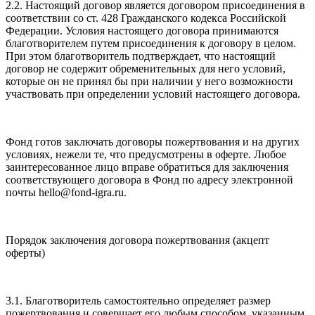
2.2. Настоящий договор является договором присоединения в
соответствии со ст. 428 Гражданского кодекса Российской
Федерации. Условия настоящего договора принимаются
благотворителем путем присоединения к договору в целом.
При этом благотворитель подтверждает, что настоящий
договор не содержит обременительных для него условий,
которые он не принял бы при наличии у него возможности
участвовать при определении условий настоящего договора.
Фонд готов заключать договоры пожертвования и на других
условиях, нежели те, что предусмотрены в оферте. Любое
заинтересованное лицо вправе обратиться для заключения
соответствующего договора в Фонд по адресу электронной
почты hello@fond-igra.ru.
Порядок заключения договора пожертвования (акцепт
оферты)
3.1. Благотворитель самостоятельно определяет размер
пожертвования и совершает его любым способом, указанным