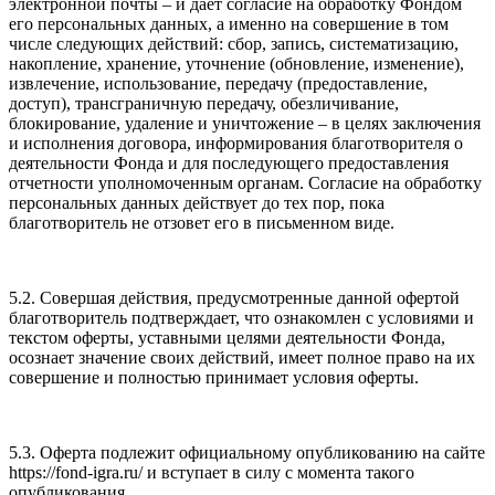
электронной почты – и дает согласие на обработку Фондом
его персональных данных, а именно на совершение в том
числе следующих действий: сбор, запись, систематизацию,
накопление, хранение, уточнение (обновление, изменение),
извлечение, использование, передачу (предоставление,
доступ), трансграничную передачу, обезличивание,
блокирование, удаление и уничтожение – в целях заключения
и исполнения договора, информирования благотворителя о
деятельности Фонда и для последующего предоставления
отчетности уполномоченным органам. Согласие на обработку
персональных данных действует до тех пор, пока
благотворитель не отзовет его в письменном виде.
5.2. Совершая действия, предусмотренные данной офертой
благотворитель подтверждает, что ознакомлен с условиями и
текстом оферты, уставными целями деятельности Фонда,
осознает значение своих действий, имеет полное право на их
совершение и полностью принимает условия оферты.
5.3. Оферта подлежит официальному опубликованию на сайте
https://fond-igra.ru/ и вступает в силу с момента такого
опубликования.