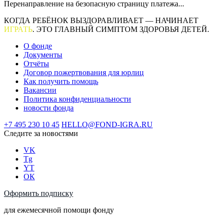
Перенаправление на безопасную страницу платежа...
КОГДА РЕБЁНОК ВЫЗДОРАВЛИВАЕТ — НАЧИНАЕТ
ИГРАТЬ
. ЭТО ГЛАВНЫЙ СИМПТОМ ЗДОРОВЬЯ ДЕТЕЙ.
О фонде
Документы
Отчёты
Договор пожертвования для юрлиц
Как получить помощь
Вакансии
Политика конфиденциальности
новости фонда
+7 495 230 10 45
HELLO@FOND-IGRA.RU
Следите за новостями
VK
Tg
YT
ОК
Оформить подписку
для ежемесячной помощи фонду