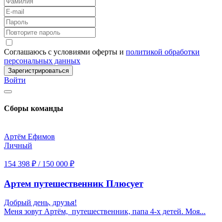
Соглашаюсь с условиями оферты и
политикой обработки
персональных данных
Зарегистрироваться
Войти
Сборы команды
Артём Ефимов
Личный
154 398 ₽
/
150 000 ₽
Артем путешественник Плюсует
Добрый день, друзья!
Меня зовут Артём, путешественник, папа 4-х детей. Моя...