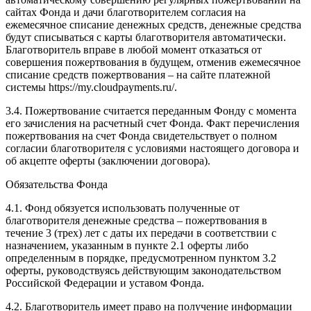
сайтах Фонда и дачи благотворителем согласия на
ежемесячное списание денежных средств, денежные средства
будут списываться с карты благотворителя автоматически.
Благотворитель вправе в любой момент отказаться от
совершения пожертвования в будущем, отменив ежемесячное
списание средств пожертвования – на сайте платежной
системы https://my.cloudpayments.ru/.
3.4. Пожертвование считается переданным Фонду с момента
его зачисления на расчетный счет Фонда. Факт перечисления
пожертвования на счет Фонда свидетельствует о полном
согласии благотворителя с условиями настоящего договора и
об акцепте оферты (заключении договора).
Обязательства Фонда
4.1. Фонд обязуется использовать полученные от
благотворителя денежные средства – пожертвования в
течение 3 (трех) лет с даты их передачи в соответствии с
назначением, указанным в пункте 2.1 оферты либо
определенным в порядке, предусмотренном пунктом 3.2
оферты, руководствуясь действующим законодательством
Российской Федерации и уставом Фонда.
4.2. Благотворитель имеет право на получение информации