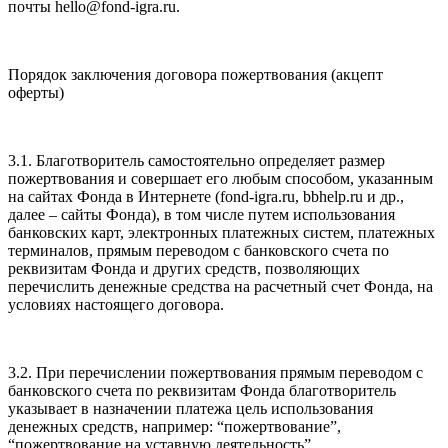
почты hello@fond-igra.ru.
Порядок заключения договора пожертвования (акцепт
оферты)
3.1. Благотворитель самостоятельно определяет размер
пожертвования и совершает его любым способом, указанным
на сайтах Фонда в Интернете (fond-igra.ru, bbhelp.ru и др.,
далее – сайты Фонда), в том числе путем использования
банковских карт, электронных платежных систем, платежных
терминалов, прямым переводом с банковского счета по
реквизитам Фонда и других средств, позволяющих
перечислить денежные средства на расчетный счет Фонда, на
условиях настоящего договора.
3.2. При перечислении пожертвования прямым переводом с
банковского счета по реквизитам Фонда благотворитель
указывает в назначении платежа цель использования
денежных средств, например: “пожертвование”,
“пожертвование на уставную деятельность”,