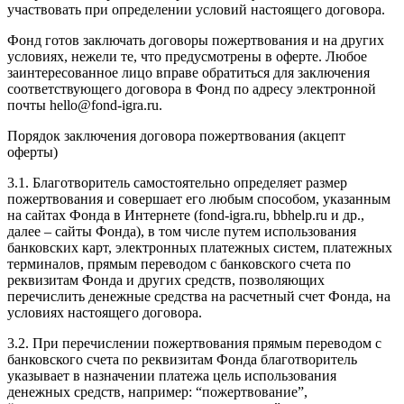
участвовать при определении условий настоящего договора.
Фонд готов заключать договоры пожертвования и на других
условиях, нежели те, что предусмотрены в оферте. Любое
заинтересованное лицо вправе обратиться для заключения
соответствующего договора в Фонд по адресу электронной
почты hello@fond-igra.ru.
Порядок заключения договора пожертвования (акцепт
оферты)
3.1. Благотворитель самостоятельно определяет размер
пожертвования и совершает его любым способом, указанным
на сайтах Фонда в Интернете (fond-igra.ru, bbhelp.ru и др.,
далее – сайты Фонда), в том числе путем использования
банковских карт, электронных платежных систем, платежных
терминалов, прямым переводом с банковского счета по
реквизитам Фонда и других средств, позволяющих
перечислить денежные средства на расчетный счет Фонда, на
условиях настоящего договора.
3.2. При перечислении пожертвования прямым переводом с
банковского счета по реквизитам Фонда благотворитель
указывает в назначении платежа цель использования
денежных средств, например: “пожертвование”,