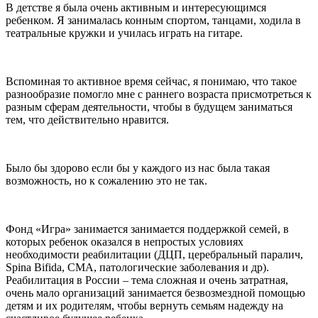
В детстве я была очень активным и интересующимся
ребенком. Я занималась конным спортом, танцами, ходила в
театральные кружки и училась играть на гитаре.
Вспоминая то активное время сейчас, я понимаю, что такое
разнообразие помогло мне с раннего возраста присмотреться к
разным сферам деятельности, чтобы в будущем заниматься
тем, что действительно нравится.
Было бы здорово если бы у каждого из нас была такая
возможность, но к сожалению это не так.
Фонд «Игра» занимается занимается поддержкой семей, в
которых ребенок оказался в непростых условиях
необходимости реабилитации (ДЦП, церебральный паралич,
Spina Bifida, СМА, патологические заболевания и др).
Реабилитация в России – тема сложная и очень затратная,
очень мало организаций занимается безвозмездной помощью
детям и их родителям, чтобы вернуть семьям надежду на