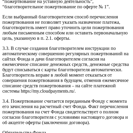
“пожертвование на уставную деятельность”,
“благотворительное пожертвование по оферте № 1”.
Если выбранный благотворителем способ перечисления
пожертвования не позволяет указать назначение платежа,
благотворитель имеет право уточнить цели пожертвования
любым письменным способом или оставить первоначальную
цель, указанную в п. 2.1. оферты.
3.3. В случае создания благотворителем инструкции по
автоматическому совершению регулярных пожертвований на
сайтах Фонда и дачи благотворителем согласия на
ежемесячное списание денежных средств, денежные средства
будут списываться с карты благотворителя автоматически.
Благотворитель вправе в любой момент отказаться от
совершения пожертвования в будущем, отменив ежемесячное
списание средств пожертвования – на сайте платежной
системы https://my.cloudpayments.ru/.
3.4. Пожертвование считается переданным Фонду с момента
его зачисления на расчетный счет Фонда. Факт перечисления
пожертвования на счет Фонда свидетельствует о полном
согласии благотворителя с условиями настоящего договора и
об акцепте оферты (заключении договора).
Обязательства Фонда