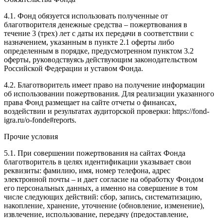
4.1. Фонд обязуется использовать полученные от
благотворителя денежные средства – пожертвования в
течение 3 (трех) лет с даты их передачи в соответствии с
назначением, указанным в пункте 2.1 оферты либо
определенным в порядке, предусмотренном пунктом 3.2
оферты, руководствуясь действующим законодательством
Российской Федерации и уставом Фонда.
4.2. Благотворитель имеет право на получение информации
об использовании пожертвования. Для реализации указанного
права Фонд размещает на сайте отчеты о финансах,
воздействии и результатах аудиторской проверки: https://fond-
igra.ru/o-fonde#reports.
Прочие условия
5.1. При совершении пожертвования на сайтах Фонда
благотворитель в целях идентификации указывает свои
реквизиты: фамилию, имя, номер телефона, адрес
электронной почты – и дает согласие на обработку Фондом
его персональных данных, а именно на совершение в том
числе следующих действий: сбор, запись, систематизацию,
накопление, хранение, уточнение (обновление, изменение),
извлечение, использование, передачу (предоставление,