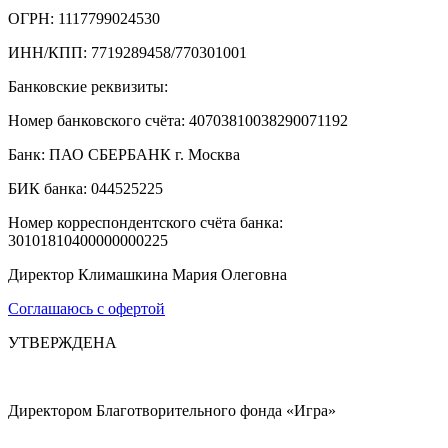
ОГРН: 1117799024530
ИНН/КПП: 7719289458/770301001
Банковские реквизиты:
Номер банковского счёта: 40703810038290071192
Банк: ПАО СБЕРБАНК г. Москва
БИК банка: 044525225
Номер корреспондентского счёта банка:
30101810400000000225
Директор Климашкина Мария Олеговна
Соглашаюсь с офертой
УТВЕРЖДЕНА
Директором Благотворительного фонда «Игра»