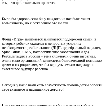
тем, что действительно нравится.
Было бы здорово если бы у каждого из нас была такая
возможность, но к сожалению это не так.
Фонд «Игра» занимается занимается поддержкой семей, в
которых ребенок оказался в непростых условиях
необходимости реабилитации (ДЦП, церебральный паралич,
Spina Bifida, СМА, патологические заболевания и др).
Реабилитация в России – тема сложная и очень затратная,
очень мало организаций занимается безвозмездной помощью
детям и их родителям, чтобы вернуть семьям надежду на
счастливое будущее ребенка.
Сегодня у нас с вами есть возможность помочь детям обрести
свое активное и насыщенное детство!
Предлагаю вам присоединится к сбору и вместе собрать