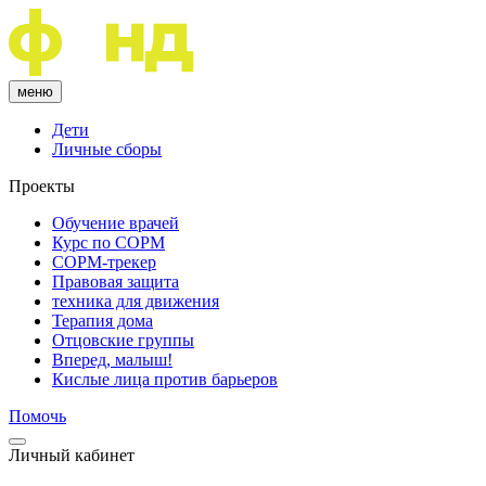
меню
Дети
Личные сборы
Проекты
Обучение врачей
Курс по COPM
COPM-трекер
Правовая защита
техника для движения
Терапия дома
Отцовские группы
Вперед, малыш!
Кислые лица против барьеров
Помочь
Личный кабинет