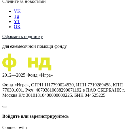
Следите за новостями
VK
Tg
YT
ОК
Оформить подписку
для ежемесячной помощи фонду
2012—2025 Фонд «Игра»
Фонд «Игра», ОГРН 1117799024530, ИНН 7719289458, КПП
770301001, Р/сч. 40703810038290071192 в ПАО СБЕРБАНК г.
Москва К/с 30101810400000000225, БИК 044525225
Войдите или зарегистрируйтесь
Connect with