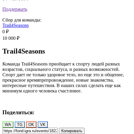
Поддержать
Сбор для команды:
Trail4Seasons
0 ₽
10 000 ₽
Trail4Seasons
Команда Trail4Seasons приобщает к спорту людей разных
возрастов, социального статуса, и разных возможностей.
Спорт дает не только здоровое тело, но еще это и общение,
прекрасное времяпрепровождение, новые знакомства,
интересные путешествия. В наших силах сделать еще как
минимум одного человека счастливее.
Поделиться:
WA
TG
OK
VK
Копировать