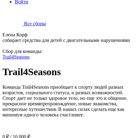
Войти
Все сборы
Елена Корф
собирает средства для детей с двигательными нарушениями
Сбор для команды:
Trail4Seasons
Trail4Seasons
Команда Trail4Seasons приобщает к спорту людей разных
возрастов, социального статуса, и разных возможностей.
Спорт дает не только здоровое тело, но еще это и общение,
прекрасное времяпрепровождение, новые знакомства,
интересные путешествия. В наших силах сделать еще как
минимум одного человека счастливее.
0 ₽
/
10 000 ₽