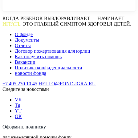
КОГДА РЕБЁНОК ВЫЗДОРАВЛИВАЕТ — НАЧИНАЕТ
ИГРАТЬ
. ЭТО ГЛАВНЫЙ СИМПТОМ ЗДОРОВЬЯ ДЕТЕЙ.
О фонде
Документы
Отчёты
Договор пожертвования для юрлиц
Как получить помощь
Вакансии
Политика конфиденциальности
новости фонда
+7 495 230 10 45
HELLO@FOND-IGRA.RU
Следите за новостями
VK
Tg
YT
ОК
Оформить подписку
для ежемесячной помощи фонду