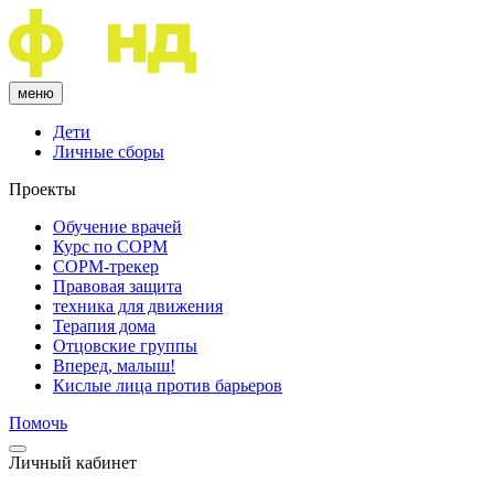
меню
Дети
Личные сборы
Проекты
Обучение врачей
Курс по COPM
COPM-трекер
Правовая защита
техника для движения
Терапия дома
Отцовские группы
Вперед, малыш!
Кислые лица против барьеров
Помочь
Личный кабинет