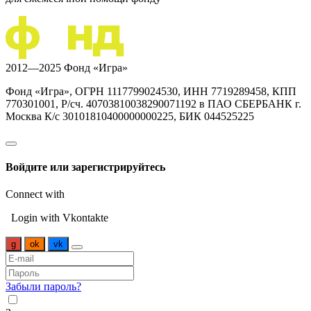
2012—2025 Фонд «Игра»
Фонд «Игра», ОГРН 1117799024530, ИНН 7719289458, КПП
770301001, Р/сч. 40703810038290071192 в ПАО СБЕРБАНК г.
Москва К/с 30101810400000000225, БИК 044525225
Войдите или зарегистрируйтесь
Connect with
Login with Vkontakte
g
ok
vk
Забыли пароль?