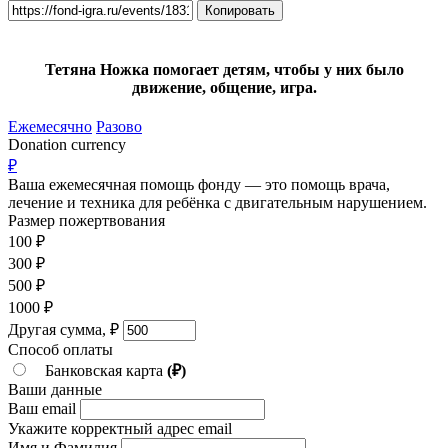
Копировать
Тетяна Ножка помогает детям, чтобы у них было
движение, общение, игра.
Ежемесячно
Разово
Donation currency
₽
Ваша ежемесячная помощь фонду — это помощь врача,
лечение и техника для ребёнка c двигательным нарушением.
Размер пожертвования
100
₽
300
₽
500
₽
1000
₽
Другая сумма,
₽
Способ оплаты
Банковская карта
(₽)
Ваши данные
Ваш email
Укажите корректный адрес email
Имя и Фамилия