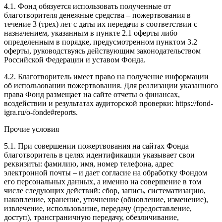
4.1. Фонд обязуется использовать полученные от
благотворителя денежные средства – пожертвования в
течение 3 (трех) лет с даты их передачи в соответствии с
назначением, указанным в пункте 2.1 оферты либо
определенным в порядке, предусмотренном пунктом 3.2
оферты, руководствуясь действующим законодательством
Российской Федерации и уставом Фонда.
4.2. Благотворитель имеет право на получение информации
об использовании пожертвования. Для реализации указанного
права Фонд размещает на сайте отчеты о финансах,
воздействии и результатах аудиторской проверки: https://fond-
igra.ru/o-fonde#reports.
Прочие условия
5.1. При совершении пожертвования на сайтах Фонда
благотворитель в целях идентификации указывает свои
реквизиты: фамилию, имя, номер телефона, адрес
электронной почты – и дает согласие на обработку Фондом
его персональных данных, а именно на совершение в том
числе следующих действий: сбор, запись, систематизацию,
накопление, хранение, уточнение (обновление, изменение),
извлечение, использование, передачу (предоставление,
доступ), трансграничную передачу, обезличивание,