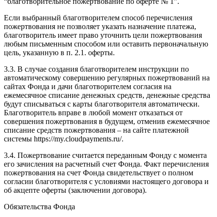
“благотворительное пожертвование по оферте № 1”.
Если выбранный благотворителем способ перечисления
пожертвования не позволяет указать назначение платежа,
благотворитель имеет право уточнить цели пожертвования
любым письменным способом или оставить первоначальную
цель, указанную в п. 2.1. оферты.
3.3. В случае создания благотворителем инструкции по
автоматическому совершению регулярных пожертвований на
сайтах Фонда и дачи благотворителем согласия на
ежемесячное списание денежных средств, денежные средства
будут списываться с карты благотворителя автоматически.
Благотворитель вправе в любой момент отказаться от
совершения пожертвования в будущем, отменив ежемесячное
списание средств пожертвования – на сайте платежной
системы https://my.cloudpayments.ru/.
3.4. Пожертвование считается переданным Фонду с момента
его зачисления на расчетный счет Фонда. Факт перечисления
пожертвования на счет Фонда свидетельствует о полном
согласии благотворителя с условиями настоящего договора и
об акцепте оферты (заключении договора).
Обязательства Фонда