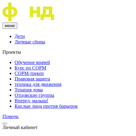
меню
Дети
Личные сборы
Проекты
Обучение врачей
Курс по COPM
COPM-трекер
Правовая защита
техника для движения
Терапия дома
Отцовские группы
Вперед, малыш!
Кислые лица против барьеров
Помочь
Личный кабинет