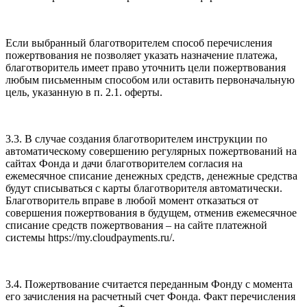
Если выбранный благотворителем способ перечисления
пожертвования не позволяет указать назначение платежа,
благотворитель имеет право уточнить цели пожертвования
любым письменным способом или оставить первоначальную
цель, указанную в п. 2.1. оферты.
3.3. В случае создания благотворителем инструкции по
автоматическому совершению регулярных пожертвований на
сайтах Фонда и дачи благотворителем согласия на
ежемесячное списание денежных средств, денежные средства
будут списываться с карты благотворителя автоматически.
Благотворитель вправе в любой момент отказаться от
совершения пожертвования в будущем, отменив ежемесячное
списание средств пожертвования – на сайте платежной
системы https://my.cloudpayments.ru/.
3.4. Пожертвование считается переданным Фонду с момента
его зачисления на расчетный счет Фонда. Факт перечисления