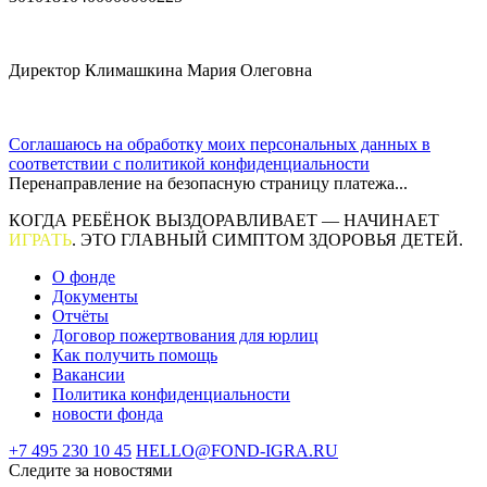
Директор Климашкина Мария Олеговна
Соглашаюсь на обработку моих персональных данных в
соответствии с политикой конфиденциальности
Перенаправление на безопасную страницу платежа...
КОГДА РЕБЁНОК ВЫЗДОРАВЛИВАЕТ — НАЧИНАЕТ
ИГРАТЬ
. ЭТО ГЛАВНЫЙ СИМПТОМ ЗДОРОВЬЯ ДЕТЕЙ.
О фонде
Документы
Отчёты
Договор пожертвования для юрлиц
Как получить помощь
Вакансии
Политика конфиденциальности
новости фонда
+7 495 230 10 45
HELLO@FOND-IGRA.RU
Следите за новостями