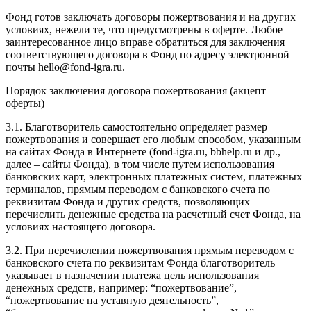
Фонд готов заключать договоры пожертвования и на других
условиях, нежели те, что предусмотрены в оферте. Любое
заинтересованное лицо вправе обратиться для заключения
соответствующего договора в Фонд по адресу электронной
почты hello@fond-igra.ru.
Порядок заключения договора пожертвования (акцепт
оферты)
3.1. Благотворитель самостоятельно определяет размер
пожертвования и совершает его любым способом, указанным
на сайтах Фонда в Интернете (fond-igra.ru, bbhelp.ru и др.,
далее – сайты Фонда), в том числе путем использования
банковских карт, электронных платежных систем, платежных
терминалов, прямым переводом с банковского счета по
реквизитам Фонда и других средств, позволяющих
перечислить денежные средства на расчетный счет Фонда, на
условиях настоящего договора.
3.2. При перечислении пожертвования прямым переводом с
банковского счета по реквизитам Фонда благотворитель
указывает в назначении платежа цель использования
денежных средств, например: “пожертвование”,
“пожертвование на уставную деятельность”,