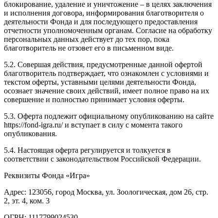
блокирование, удаление и уничтожение – в целях заключения
и исполнения договора, информирования благотворителя о
деятельности Фонда и для последующего предоставления
отчетности уполномоченным органам. Согласие на обработку
персональных данных действует до тех пор, пока
благотворитель не отзовет его в письменном виде.
5.2. Совершая действия, предусмотренные данной офертой
благотворитель подтверждает, что ознакомлен с условиями и
текстом оферты, уставными целями деятельности Фонда,
осознает значение своих действий, имеет полное право на их
совершение и полностью принимает условия оферты.
5.3. Оферта подлежит официальному опубликованию на сайте
https://fond-igra.ru/ и вступает в силу с момента такого
опубликования.
5.4. Настоящая оферта регулируется и толкуется в
соответствии с законодательством Российской Федерации.
Реквизиты Фонда «Игра»
Адрес: 123056, город Москва, ул. Зоологическая, дом 26, стр.
2, эт. 4, ком. 3
ОГРН: 1117799024530