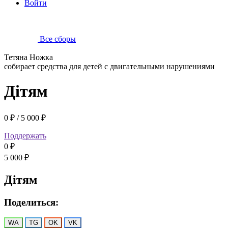
Войти
Все сборы
Тетяна Ножка
собирает средства для детей с двигательными нарушениями
Дітям
0 ₽
/
5 000 ₽
Поддержать
0 ₽
5 000 ₽
Дітям
Поделиться:
WA
TG
OK
VK