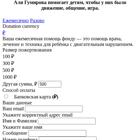
Аля Гумирова помогает детям, чтобы у них было
движение, общение, игра.
Ежемесячно
Разово
Donation currency
₽
Ваша ежемесячная помощь фонду — это помощь врача,
лечение и техника для ребёнка c двигательным нарушением.
Размер пожертвования
100
₽
300
₽
500
₽
1000
₽
Другая сумма,
₽
Способ оплаты
Банковская карта
(₽)
Ваши данные
Ваш email
Укажите корректный адрес email
Имя и Фамилия
Укажите ваше имя
Сообщение
Номер телефона