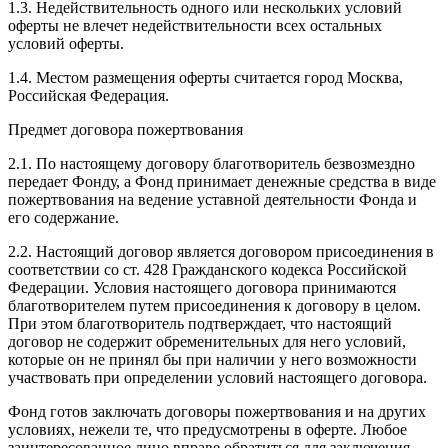
1.3. Недействительность одного или нескольких условий
оферты не влечет недействительности всех остальных
условий оферты.
1.4. Местом размещения оферты считается город Москва,
Российская Федерация.
Предмет договора пожертвования
2.1. По настоящему договору благотворитель безвозмездно
передает Фонду, а Фонд принимает денежные средства в виде
пожертвования на ведение уставной деятельности Фонда и
его содержание.
2.2. Настоящий договор является договором присоединения в
соответствии со ст. 428 Гражданского кодекса Российской
Федерации. Условия настоящего договора принимаются
благотворителем путем присоединения к договору в целом.
При этом благотворитель подтверждает, что настоящий
договор не содержит обременительных для него условий,
которые он не принял бы при наличии у него возможности
участвовать при определении условий настоящего договора.
Фонд готов заключать договоры пожертвования и на других
условиях, нежели те, что предусмотрены в оферте. Любое
заинтересованное лицо вправе обратиться для заключения