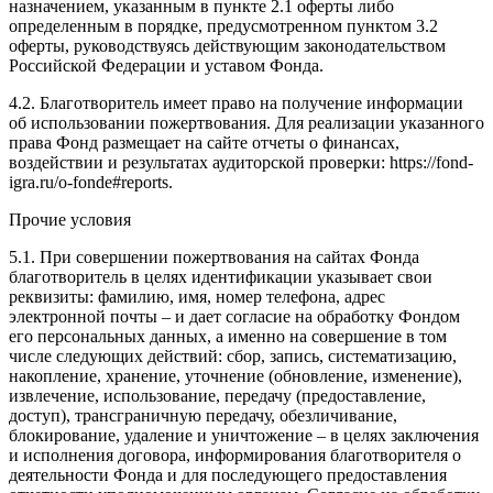
назначением, указанным в пункте 2.1 оферты либо
определенным в порядке, предусмотренном пунктом 3.2
оферты, руководствуясь действующим законодательством
Российской Федерации и уставом Фонда.
4.2. Благотворитель имеет право на получение информации
об использовании пожертвования. Для реализации указанного
права Фонд размещает на сайте отчеты о финансах,
воздействии и результатах аудиторской проверки: https://fond-
igra.ru/o-fonde#reports.
Прочие условия
5.1. При совершении пожертвования на сайтах Фонда
благотворитель в целях идентификации указывает свои
реквизиты: фамилию, имя, номер телефона, адрес
электронной почты – и дает согласие на обработку Фондом
его персональных данных, а именно на совершение в том
числе следующих действий: сбор, запись, систематизацию,
накопление, хранение, уточнение (обновление, изменение),
извлечение, использование, передачу (предоставление,
доступ), трансграничную передачу, обезличивание,
блокирование, удаление и уничтожение – в целях заключения
и исполнения договора, информирования благотворителя о
деятельности Фонда и для последующего предоставления