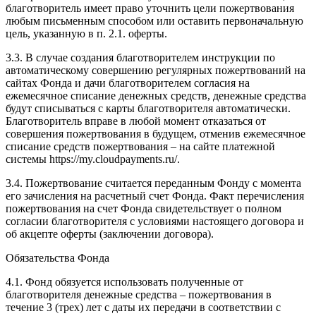
благотворитель имеет право уточнить цели пожертвования
любым письменным способом или оставить первоначальную
цель, указанную в п. 2.1. оферты.
3.3. В случае создания благотворителем инструкции по
автоматическому совершению регулярных пожертвований на
сайтах Фонда и дачи благотворителем согласия на
ежемесячное списание денежных средств, денежные средства
будут списываться с карты благотворителя автоматически.
Благотворитель вправе в любой момент отказаться от
совершения пожертвования в будущем, отменив ежемесячное
списание средств пожертвования – на сайте платежной
системы https://my.cloudpayments.ru/.
3.4. Пожертвование считается переданным Фонду с момента
его зачисления на расчетный счет Фонда. Факт перечисления
пожертвования на счет Фонда свидетельствует о полном
согласии благотворителя с условиями настоящего договора и
об акцепте оферты (заключении договора).
Обязательства Фонда
4.1. Фонд обязуется использовать полученные от
благотворителя денежные средства – пожертвования в
течение 3 (трех) лет с даты их передачи в соответствии с