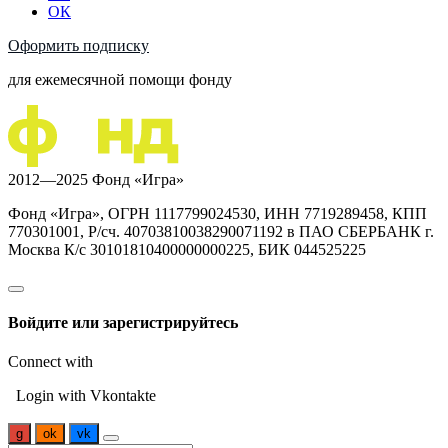
ОК
Оформить подписку
для ежемесячной помощи фонду
2012—2025 Фонд «Игра»
Фонд «Игра», ОГРН 1117799024530, ИНН 7719289458, КПП
770301001, Р/сч. 40703810038290071192 в ПАО СБЕРБАНК г.
Москва К/с 30101810400000000225, БИК 044525225
Войдите или зарегистрируйтесь
Connect with
Login with Vkontakte
g
ok
vk