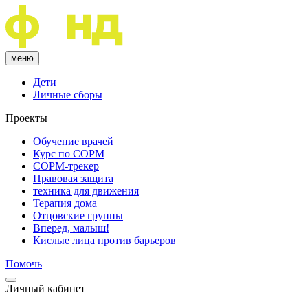
меню
Дети
Личные сборы
Проекты
Обучение врачей
Курс по COPM
COPM-трекер
Правовая защита
техника для движения
Терапия дома
Отцовские группы
Вперед, малыш!
Кислые лица против барьеров
Помочь
Личный кабинет