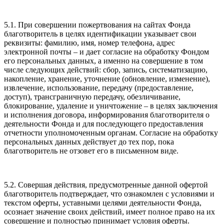
5.1. При совершении пожертвования на сайтах Фонда
благотворитель в целях идентификации указывает свои
реквизиты: фамилию, имя, номер телефона, адрес
электронной почты – и дает согласие на обработку Фондом
его персональных данных, а именно на совершение в том
числе следующих действий: сбор, запись, систематизацию,
накопление, хранение, уточнение (обновление, изменение),
извлечение, использование, передачу (предоставление,
доступ), трансграничную передачу, обезличивание,
блокирование, удаление и уничтожение – в целях заключения
и исполнения договора, информирования благотворителя о
деятельности Фонда и для последующего предоставления
отчетности уполномоченным органам. Согласие на обработку
персональных данных действует до тех пор, пока
благотворитель не отзовет его в письменном виде.
5.2. Совершая действия, предусмотренные данной офертой
благотворитель подтверждает, что ознакомлен с условиями и
текстом оферты, уставными целями деятельности Фонда,
осознает значение своих действий, имеет полное право на их
совершение и полностью принимает условия оферты.