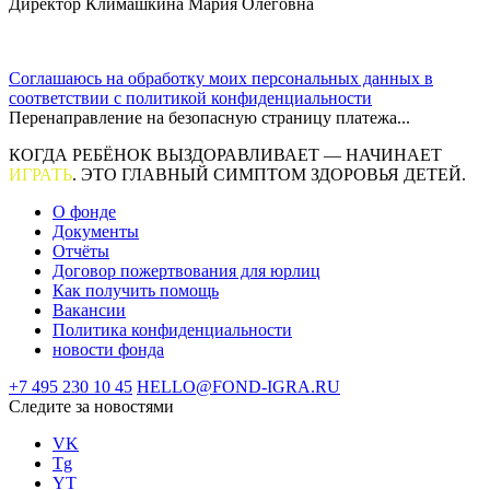
Директор Климашкина Мария Олеговна
Соглашаюсь на обработку моих персональных данных в
соответствии с политикой конфиденциальности
Перенаправление на безопасную страницу платежа...
КОГДА РЕБЁНОК ВЫЗДОРАВЛИВАЕТ — НАЧИНАЕТ
ИГРАТЬ
. ЭТО ГЛАВНЫЙ СИМПТОМ ЗДОРОВЬЯ ДЕТЕЙ.
О фонде
Документы
Отчёты
Договор пожертвования для юрлиц
Как получить помощь
Вакансии
Политика конфиденциальности
новости фонда
+7 495 230 10 45
HELLO@FOND-IGRA.RU
Следите за новостями
VK
Tg
YT