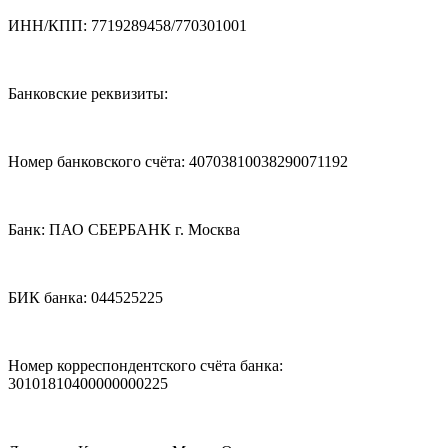
ИНН/КПП: 7719289458/770301001
Банковские реквизиты:
Номер банковского счёта: 40703810038290071192
Банк: ПАО СБЕРБАНК г. Москва
БИК банка: 044525225
Номер корреспондентского счёта банка:
30101810400000000225