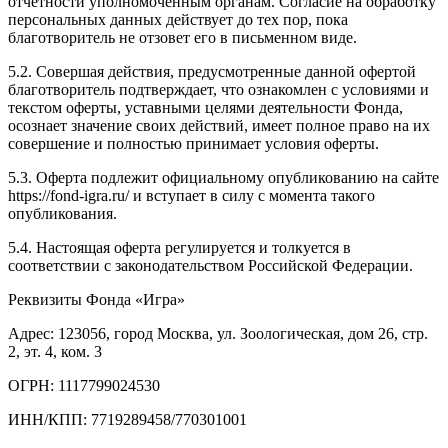
отчетности уполномоченным органам. Согласие на обработку
персональных данных действует до тех пор, пока
благотворитель не отзовет его в письменном виде.
5.2. Совершая действия, предусмотренные данной офертой
благотворитель подтверждает, что ознакомлен с условиями и
текстом оферты, уставными целями деятельности Фонда,
осознает значение своих действий, имеет полное право на их
совершение и полностью принимает условия оферты.
5.3. Оферта подлежит официальному опубликованию на сайте
https://fond-igra.ru/ и вступает в силу с момента такого
опубликования.
5.4. Настоящая оферта регулируется и толкуется в
соответствии с законодательством Российской Федерации.
Реквизиты Фонда «Игра»
Адрес: 123056, город Москва, ул. Зоологическая, дом 26, стр.
2, эт. 4, ком. 3
ОГРН: 1117799024530
ИНН/КПП: 7719289458/770301001