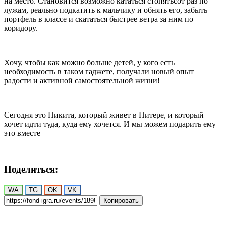
на место. Становится возможно кататься стопятьсот раз по
лужам, реально подкатить к мальчику и обнять его, забыть
портфель в классе и скататься быстрее ветра за ним по
коридору.
Хочу, чтобы как можно больше детей, у кого есть
необходимость в таком гаджете, получали новый опыт
радости и активной самостоятельной жизни!
Сегодня это Никита, который живет в Питере, и который
хочет идти туда, куда ему хочется. И мы можем подарить ему
это вместе
Поделиться:
WA
TG
OK
VK
Копировать