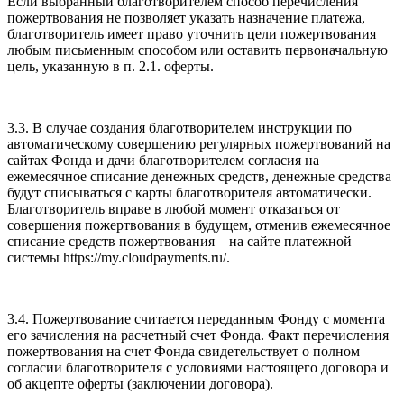
Если выбранный благотворителем способ перечисления
пожертвования не позволяет указать назначение платежа,
благотворитель имеет право уточнить цели пожертвования
любым письменным способом или оставить первоначальную
цель, указанную в п. 2.1. оферты.
3.3. В случае создания благотворителем инструкции по
автоматическому совершению регулярных пожертвований на
сайтах Фонда и дачи благотворителем согласия на
ежемесячное списание денежных средств, денежные средства
будут списываться с карты благотворителя автоматически.
Благотворитель вправе в любой момент отказаться от
совершения пожертвования в будущем, отменив ежемесячное
списание средств пожертвования – на сайте платежной
системы https://my.cloudpayments.ru/.
3.4. Пожертвование считается переданным Фонду с момента
его зачисления на расчетный счет Фонда. Факт перечисления
пожертвования на счет Фонда свидетельствует о полном
согласии благотворителя с условиями настоящего договора и
об акцепте оферты (заключении договора).