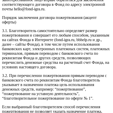
соответствующего договора в Фонд по адресу электронной
почты hello@fond-igra.ru.
Порядок заключения договора пожертвования (акцепт
оферты)
3.1. Благотворитель самостоятельно определяет размер
пожертвования и совершает его любым способом, указанным
на сайтах Фонда в Интернете (fond-igra.ru, bbhelp.ru и др.,
далее – сайты Фонда), в том числе путем использования
банковских карт, электронных платежных систем, платежных
терминалов, прямым переводом с банковского счета по
реквизитам Фонда и других средств, позволяющих
перечислить денежные средства на расчетный счет Фонда, на
условиях настоящего договора.
3.2. При перечислении пожертвования прямым переводом с
банковского счета по реквизитам Фонда благотворитель
указывает в назначении платежа цель использования
денежных средств, например: “пожертвование”,
“пожертвование на уставную деятельность”,
“благотворительное пожертвование по оферте № 1”.
Если выбранный благотворителем способ перечисления
пожертвования не позволяет указать назначение платежа,