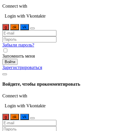
Connect with
Login with Vkontakte
g
ok
vk
Забыли пароль?
Запомнить меня
Войти
Зарегистрироваться
Войдите, чтобы прокомментировать
Connect with
Login with Vkontakte
g
ok
vk