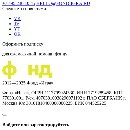
+7 495 230 10 45
HELLO@FOND-IGRA.RU
Следите за новостями
VK
Tg
YT
ОК
Оформить подписку
для ежемесячной помощи фонду
2012—2025 Фонд «Игра»
Фонд «Игра», ОГРН 1117799024530, ИНН 7719289458, КПП
770301001, Р/сч. 40703810038290071192 в ПАО СБЕРБАНК г.
Москва К/с 30101810400000000225, БИК 044525225
Войдите или зарегистрируйтесь