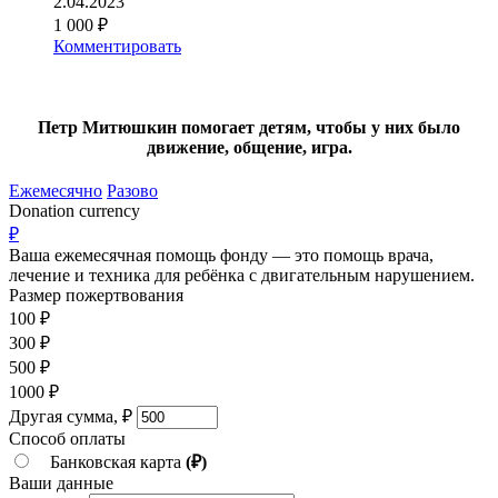
2.04.2023
1 000 ₽
Комментировать
Петр Митюшкин помогает детям, чтобы у них было
движение, общение, игра.
Ежемесячно
Разово
Donation currency
₽
Ваша ежемесячная помощь фонду — это помощь врача,
лечение и техника для ребёнка c двигательным нарушением.
Размер пожертвования
100
₽
300
₽
500
₽
1000
₽
Другая сумма,
₽
Способ оплаты
Банковская карта
(₽)
Ваши данные