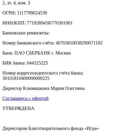
2, эт. 4, ком. 3
ОГРН: 1117799024530
ИНН/КПП: 7719289458/770301001
Банковские реквизиты:
Номер банковского счёта: 40703810038290071192
Банк: ПАО СБЕРБАНК г. Москва
БИК банка: 044525225
Номер корреспондентского счёта банка:
30101810400000000225
Директор Климашкина Мария Олеговна
Соглашаюсь с офертой
УТВЕРЖДЕНА
Директором Благотворительного фонда «Игра»