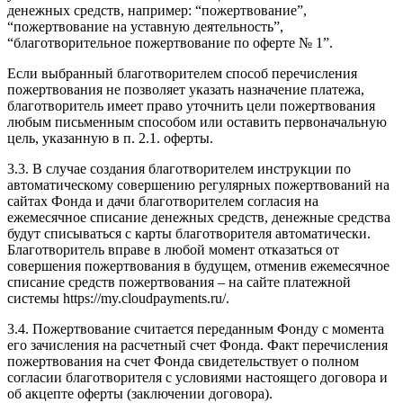
денежных средств, например: “пожертвование”,
“пожертвование на уставную деятельность”,
“благотворительное пожертвование по оферте № 1”.
Если выбранный благотворителем способ перечисления
пожертвования не позволяет указать назначение платежа,
благотворитель имеет право уточнить цели пожертвования
любым письменным способом или оставить первоначальную
цель, указанную в п. 2.1. оферты.
3.3. В случае создания благотворителем инструкции по
автоматическому совершению регулярных пожертвований на
сайтах Фонда и дачи благотворителем согласия на
ежемесячное списание денежных средств, денежные средства
будут списываться с карты благотворителя автоматически.
Благотворитель вправе в любой момент отказаться от
совершения пожертвования в будущем, отменив ежемесячное
списание средств пожертвования – на сайте платежной
системы https://my.cloudpayments.ru/.
3.4. Пожертвование считается переданным Фонду с момента
его зачисления на расчетный счет Фонда. Факт перечисления
пожертвования на счет Фонда свидетельствует о полном
согласии благотворителя с условиями настоящего договора и
об акцепте оферты (заключении договора).