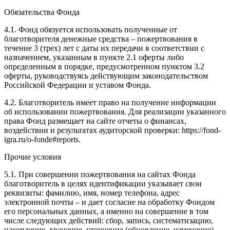
Обязательства Фонда
4.1. Фонд обязуется использовать полученные от
благотворителя денежные средства – пожертвования в
течение 3 (трех) лет с даты их передачи в соответствии с
назначением, указанным в пункте 2.1 оферты либо
определенным в порядке, предусмотренном пунктом 3.2
оферты, руководствуясь действующим законодательством
Российской Федерации и уставом Фонда.
4.2. Благотворитель имеет право на получение информации
об использовании пожертвования. Для реализации указанного
права Фонд размещает на сайте отчеты о финансах,
воздействии и результатах аудиторской проверки: https://fond-
igra.ru/o-fonde#reports.
Прочие условия
5.1. При совершении пожертвования на сайтах Фонда
благотворитель в целях идентификации указывает свои
реквизиты: фамилию, имя, номер телефона, адрес
электронной почты – и дает согласие на обработку Фондом
его персональных данных, а именно на совершение в том
числе следующих действий: сбор, запись, систематизацию,
накопление, хранение, уточнение (обновление, изменение),