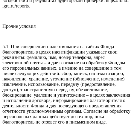
воздействии и результатах аудиторской проверки: https://fond-
igra.ru/reports.
Прочие условия
5.1. При совершении пожертвования на сайтах Фонда
благотворитель в целях идентификации указывает свои
реквизиты: фамилию, имя, номер телефона, адрес
электронной почты – и дает согласие на обработку Фондом
его персональных данных, а именно на совершение в том
числе следующих действий: сбор, запись, систематизацию,
накопление, хранение, уточнение (обновление, изменение),
извлечение, использование, передачу (предоставление,
доступ), трансграничную передачу, обезличивание,
блокирование, удаление и уничтожение – в целях заключения
и исполнения договора, информирования благотворителя о
деятельности Фонда и для последующего предоставления
отчетности уполномоченным органам. Согласие на обработку
персональных данных действует до тех пор, пока
благотворитель не отзовет его в письменном виде.