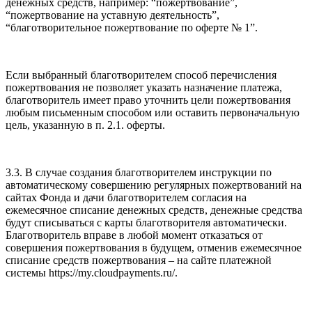
денежных средств, например: “пожертвование”,
“пожертвование на уставную деятельность”,
“благотворительное пожертвование по оферте № 1”.
Если выбранный благотворителем способ перечисления
пожертвования не позволяет указать назначение платежа,
благотворитель имеет право уточнить цели пожертвования
любым письменным способом или оставить первоначальную
цель, указанную в п. 2.1. оферты.
3.3. В случае создания благотворителем инструкции по
автоматическому совершению регулярных пожертвований на
сайтах Фонда и дачи благотворителем согласия на
ежемесячное списание денежных средств, денежные средства
будут списываться с карты благотворителя автоматически.
Благотворитель вправе в любой момент отказаться от
совершения пожертвования в будущем, отменив ежемесячное
списание средств пожертвования – на сайте платежной
системы https://my.cloudpayments.ru/.