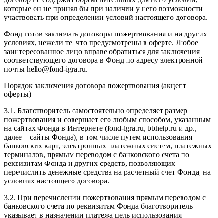
которые он не принял бы при наличии у него возможности
участвовать при определении условий настоящего договора.
Фонд готов заключать договоры пожертвования и на других
условиях, нежели те, что предусмотрены в оферте. Любое
заинтересованное лицо вправе обратиться для заключения
соответствующего договора в Фонд по адресу электронной
почты hello@fond-igra.ru.
Порядок заключения договора пожертвования (акцепт
оферты)
3.1. Благотворитель самостоятельно определяет размер
пожертвования и совершает его любым способом, указанным
на сайтах Фонда в Интернете (fond-igra.ru, bbhelp.ru и др.,
далее – сайты Фонда), в том числе путем использования
банковских карт, электронных платежных систем, платежных
терминалов, прямым переводом с банковского счета по
реквизитам Фонда и других средств, позволяющих
перечислить денежные средства на расчетный счет Фонда, на
условиях настоящего договора.
3.2. При перечислении пожертвования прямым переводом с
банковского счета по реквизитам Фонда благотворитель
указывает в назначении платежа цель использования