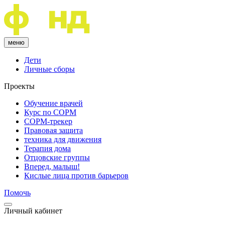
меню
Дети
Личные сборы
Проекты
Обучение врачей
Курс по COPM
COPM-трекер
Правовая защита
техника для движения
Терапия дома
Отцовские группы
Вперед, малыш!
Кислые лица против барьеров
Помочь
Личный кабинет