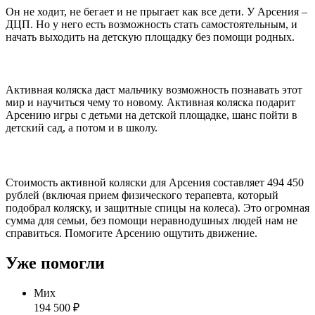
Он не ходит, не бегает и не прыгает как все дети. У Арсения –
ДЦП. Но у него есть возможность стать самостоятельным, и
начать выходить на детскую площадку без помощи родных.
Активная коляска даст мальчику возможность познавать этот
мир и научиться чему то новому. Активная коляска подарит
Арсению игры с детьми на детской площадке, шанс пойти в
детский сад, а потом и в школу.
Стоимость активной коляски для Арсения составляет 494 450
рублей (включая прием физического терапевта, который
подобрал коляску, и защитные спицы на колеса). Это огромная
сумма для семьи, без помощи неравнодушных людей нам не
справиться. Помогите Арсению ощутить движение.
Уже помогли
Мих
194 500 ₽