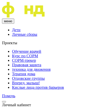
меню
Дети
Личные сборы
Проекты
Обучение врачей
Курс по COPM
COPM-трекер
Правовая защита
техника для движения
Терапия дома
Отцовские группы
Вперед, малыш!
Кислые лица против барьеров
Помочь
Личный кабинет