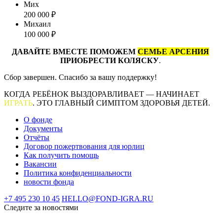
Мих
200 000 ₽
Михаил
100 000 ₽
ДАВАЙТЕ ВМЕСТЕ ПОМОЖЕМ
СЕМЬЕ АРСЕНИЯ
ПРИОБРЕСТИ КОЛЯСКУ
.
Сбор завершен. Спасибо за вашу поддержку!
КОГДА РЕБЁНОК ВЫЗДОРАВЛИВАЕТ — НАЧИНАЕТ
ИГРАТЬ
. ЭТО ГЛАВНЫЙ СИМПТОМ ЗДОРОВЬЯ ДЕТЕЙ.
О фонде
Документы
Отчёты
Договор пожертвования для юрлиц
Как получить помощь
Вакансии
Политика конфиденциальности
новости фонда
+7 495 230 10 45
HELLO@FOND-IGRA.RU
Следите за новостями